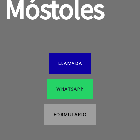
Móstoles
LLAMADA
WHATSAPP
FORMULARIO