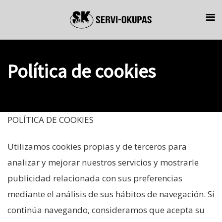
Skip
Skip
links
to
primary
navigation
Política de cookies
Skip
to
content
POLÍTICA DE COOKIES
Utilizamos cookies propias y de terceros para
analizar y mejorar nuestros servicios y mostrarle
publicidad relacionada con sus preferencias
mediante el análisis de sus hábitos de navegación. Si
continúa navegando, consideramos que acepta su